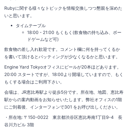
Rubyに関する様々なトピックを情報交換しつつ懇親を深めた
いと思います。
タイムテーブル
18:00 - 21:00 もくもく(飲食物の持ち込み、ボー
ドゲームなど可)
飲食物の差し入れ歓迎です。コメント欄に何を持ってくるか
を書いて頂けるとバッティングが少なくなるかと思います。
Engine Yard Tokyoオフィスにビールが20本ほどあります。
20:00 スタートですが、18:00より開場していますので、もく
もくする場合はご利用下さい。
会場は、JR恵比寿駅より徒歩5分です。所在地、地図、恵比寿
駅からの案内動画をお知らせいたします。弊社オフィスの1階
にご到着後、インターフォンで301 をお呼び出しください。
・所在地: 〒150-0022 東京都渋谷区恵比寿南1丁目9-4 長
谷川力ビル 3階